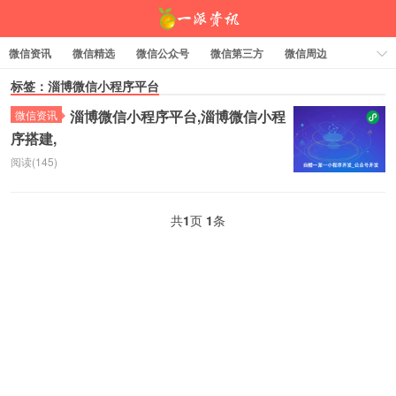
微信资讯
微信精选
微信公众号
微信第三方
微信周边
资料下载
标签：淄博微信小程序平台
标签云
淄博微信小程序平台,淄博微信小程
微信资讯
序搭建,
一派资讯
阅读(145)
共
1
页
1
条