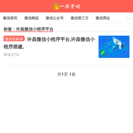
微信资讯
微信精选
微信公众号
微信第三方
微信周边
资料下载
标签：许昌微信小程序平台
标签云
许昌微信小程序平台,许昌微信小
微信自媒体
程序搭建,
一派资讯
阅读(273)
共
1
页
1
条