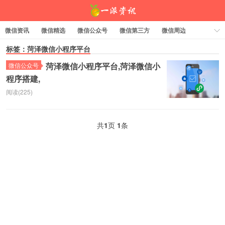
微信资讯
微信精选
微信公众号
微信第三方
微信周边
资料下载
标签：菏泽微信小程序平台
标签云
菏泽微信小程序平台,菏泽微信小
微信公众号
程序搭建,
一派资讯
阅读(225)
共
1
页
1
条