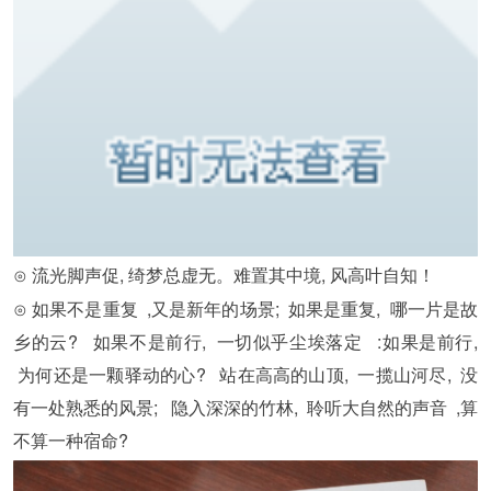
⊙ 流光脚声促, 绮梦总虚无。难置其中境, 风高叶自知！
⊙ 如果不是重复 ,又是新年的场景; 如果是重复, 哪一片是故
乡的云? 如果不是前行, 一切似乎尘埃落定 :如果是前行,
为何还是一颗驿动的心? 站在高高的山顶, 一揽山河尽, 没
有一处熟悉的风景; 隐入深深的竹林, 聆听大自然的声音 ,算
不算一种宿命?