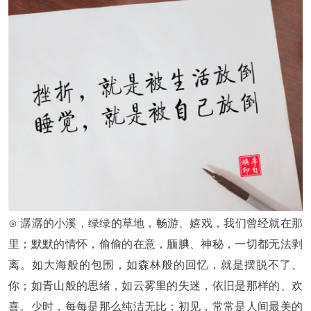
⊙ 潺潺的小溪，绿绿的草地，畅游、嬉戏，我们曾经就在那
里；默默的情怀，偷偷的在意，腼腆、神秘，一切都无法剥
离。如大海般的包围，如森林般的回忆，就是摆脱不了、
你；如青山般的思绪，如云雾里的失迷，依旧是那样的、欢
喜。少时，每每是那么纯洁无比；初见，常常是人间最美的