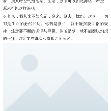
餐，摘几叶空气泡泡茶。生活，原来可以如此神话；希望，
原来可以这样涂鸦。
⊙ 其实，我从来不曾忘记，缘来、缘去，忧伤、欢喜，一切
都是生命的必然经历。你若是微尘，就不能摆脱世俗的规
律，注定要不断的沉浮与寻觅。你若是梦，就不能摆脱幻想
的干预，注定要在真实和虚拟之间沉迷。