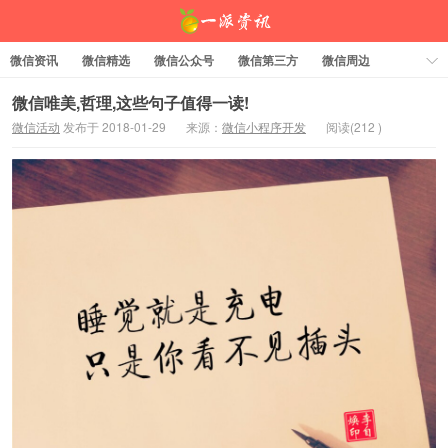
微信资讯
微信精选
微信公众号
微信第三方
微信周边
资料下载
标签云
微信唯美,哲理,这些句子值得一读!
微信活动
发布于 2018-01-29
来源：
微信小程序开发
阅读(
212
)
一派资讯