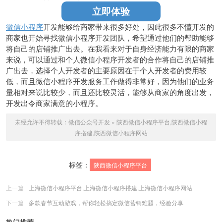
立即体验
微信小程序
开发能够给商家带来很多好处，因此很多不懂开发的
商家也开始寻找微信小程序开发团队，希望通过他们的帮助能够
将自己的店铺推广出去。在我看来对于自身经济能力有限的商家
来说，可以通过和个人微信小程序开发者的合作将自己的店铺推
广出去，选择个人开发者的主要原因在于个人开发者的费用较
低，而且微信小程序开发服务工作做得非常好，因为他们的业务
量相对来说比较少，而且还比较灵活，能够从商家的角度出发，
开发出令商家满意的小程序。
未经允许不得转载：
微信公众号开发
»
陕西微信小程序平台,陕西微信小程
序搭建,陕西微信小程序网站
标签：
陕西微信小程序平台
上一篇
上海微信小程序平台,上海微信小程序搭建,上海微信小程序网站
下一篇
多款春节互动游戏，帮你轻松搞定微信营销难题，经验分享