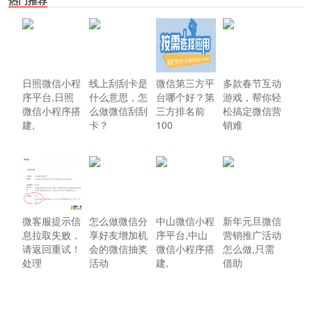
热门推荐
日照微信小程
线上刮刮卡是
微信第三方平
多款春节互动
序平台,日照
什么意思，怎
台哪个好？第
游戏，帮你轻
微信小程序搭
么做微信刮刮
三方排名前
松搞定微信营
建,
卡？
100
销难
微客服提示信
怎么做微信分
中山微信小程
新年元旦微信
息拉取失败，
享好友增加机
序平台,中山
营销推广活动
请返回重试！
会的微信抽奖
微信小程序搭
怎么做,只需
处理
活动
建,
借助