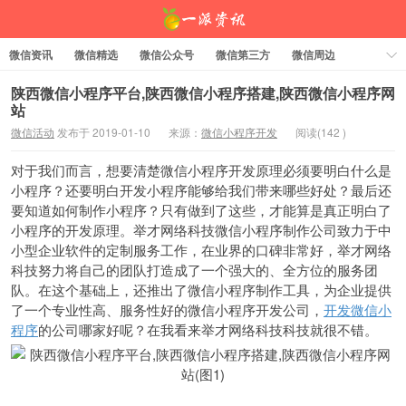
微信资讯
微信精选
微信公众号
微信第三方
微信周边
资料下载
标签云
陕西微信小程序平台,陕西微信小程序搭建,陕西微信小程序网
站
微信活动
发布于 2019-01-10
来源：
微信小程序开发
阅读(
142
)
一派资讯
对于我们而言，想要清楚微信小程序开发原理必须要明白什么是
小程序？还要明白开发小程序能够给我们带来哪些好处？最后还
要知道如何制作小程序？只有做到了这些，才能算是真正明白了
小程序的开发原理。举才网络科技微信小程序制作公司致力于中
小型企业软件的定制服务工作，在业界的口碑非常好，举才网络
科技努力将自己的团队打造成了一个强大的、全方位的服务团
队。在这个基础上，还推出了微信小程序制作工具，为企业提供
了一个专业性高、服务性好的微信小程序开发公司，
开发微信小
程序
的公司哪家好呢？在我看来举才网络科技科技就很不错。