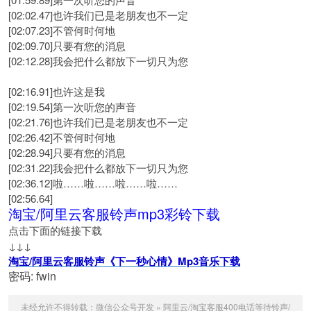
[02:02.47]也许我们已是老朋友也不一定
[02:07.23]不管何时何地
[02:09.70]只要有您的消息
[02:12.28]我会把什么都放下一切只为您
[02:16.91]也许这是我
[02:19.54]第一次听您的声音
[02:21.76]也许我们已是老朋友也不一定
[02:26.42]不管何时何地
[02:28.94]只要有您的消息
[02:31.22]我会把什么都放下一切只为您
[02:36.12]啦……啦……啦……啦……
[02:56.64]
淘宝/阿里云客服铃声mp3彩铃下载
点击下面的链接下载
↓↓↓
淘宝/阿里云客服铃声《下一秒心情》Mp3音乐下载
密码: fwin
未经允许不得转载：
微信公众号开发
»
阿里云/淘宝客服400电话等待铃声/