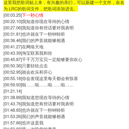
这里我把歌词贴上来，有兴趣的亲们，可以新建一个文件，命名
为.LRC的歌词文件，把歌词添加进去。
[00:03.25]
下一秒心情
[00:22.10]我知道你现在等待的心情
[00:27.06]我知道你有些话要对我表明
[00:31.81]也许就在下一秒钟聆听
[00:36.46]我们的声音就能够相遇
[00:41.27]在网络天地
[00:43.39]淘宝联系我和你
[00:45.87]千千万万宝贝一定能够要你欢心
[00:50.36]只要轻轻点击
[00:52.95]就会欢乐和开心
[00:55.18]你会发现这里每天都会有惊喜
[00:59.93]啦……啦……啦……啦……
[01:21.14]
[01:38.89]我知道您现在等待的心情
[01:43.76]我知道您有些话要对我表明
[01:48.65]也许就在下一秒钟聆听
[01:53.26]我们的声音就能够相遇
[01:57.66]也许这是我
[01:59.89]第一次听您的声音