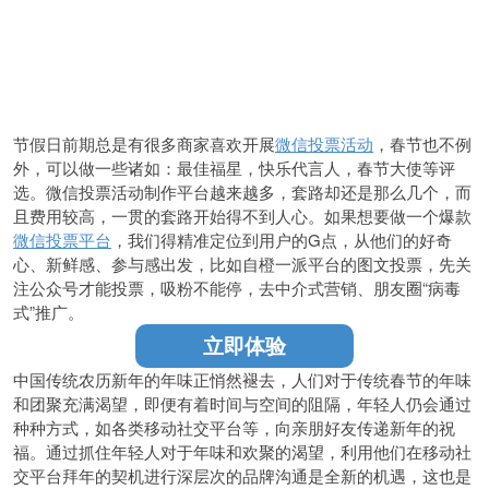
节假日前期总是有很多商家喜欢开展
微信投票活动
，春节也不例
外，可以做一些诸如：最佳福星，快乐代言人，春节大使等评
选。微信投票活动制作平台越来越多，套路却还是那么几个，而
且费用较高，一贯的套路开始得不到人心。如果想要做一个爆款
微信投票平台
，我们得精准定位到用户的G点，从他们的好奇
心、新鲜感、参与感出发，比如自橙一派平台的图文投票，先关
注公众号才能投票，吸粉不能停，去中介式营销、朋友圈“病毒
式”推广。
立即体验
中国传统农历新年的年味正悄然褪去，人们对于传统春节的年味
和团聚充满渴望，即便有着时间与空间的阻隔，年轻人仍会通过
种种方式，如各类移动社交平台等，向亲朋好友传递新年的祝
福。通过抓住年轻人对于年味和欢聚的渴望，利用他们在移动社
交平台拜年的契机进行深层次的品牌沟通是全新的机遇，这也是