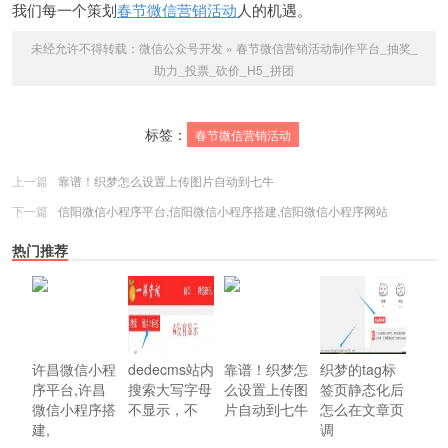
我们每一个策划
春节微信营销活动
人的机遇。
未经允许不得转载：
微信公众号开发
»
春节微信营销活动制作平台_抽奖_
助力_投票_砍价_H5_拼团
标签：
春节微信营销活动
上一篇
靠谱！织梦怎么设置上传图片自动到七牛
下一篇
信阳微信小程序平台,信阳微信小程序搭建,信阳微信小程序网站
热门推荐
许昌微信小程
dedecms站内
靠谱！织梦怎
织梦的tag标
序平台,许昌
搜索大写字母
么设置上传图
签页静态化后
微信小程序搭
不显示，不
片自动到七牛
怎么在文章页
建,
调