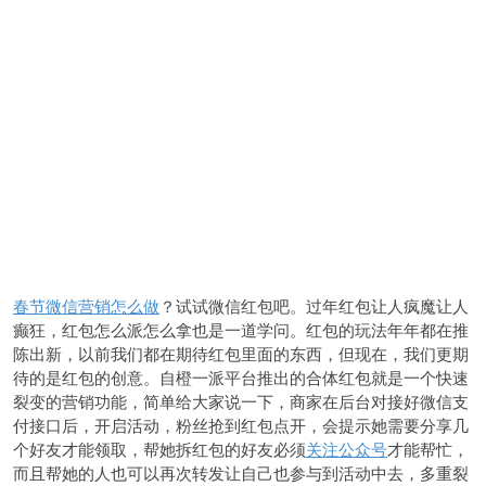
春节微信营销怎么做
？试试微信红包吧。过年红包让人疯魔让人
癫狂，红包怎么派怎么拿也是一道学问。红包的玩法年年都在推
陈出新，以前我们都在期待红包里面的东西，但现在，我们更期
待的是红包的创意。自橙一派平台推出的合体红包就是一个快速
裂变的营销功能，简单给大家说一下，商家在后台对接好微信支
付接口后，开启活动，粉丝抢到红包点开，会提示她需要分享几
个好友才能领取，帮她拆红包的好友必须
关注公众号
才能帮忙，
而且帮她的人也可以再次转发让自己也参与到活动中去，多重裂